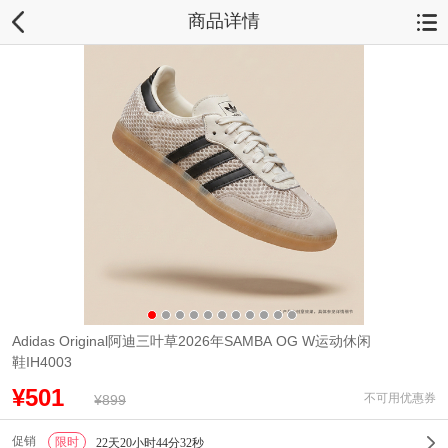
商品详情
Adidas Original阿迪三叶草2026年SAMBA OG W运动休闲
鞋IH4003
¥501
不可用优惠券
¥899
促销
限时
1
22天20小时44分31秒