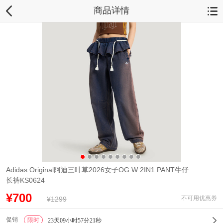
商品详情
Adidas Original阿迪三叶草2026女子OG W 2IN1 PANT牛仔
长裤KS0624
¥700
不可用优惠券
¥1299
促销
限时
1
23天09小时57分20秒