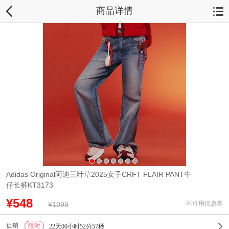
商品详情
Adidas Original阿迪三叶草2025女子CRFT FLAIR PANT牛
仔长裤KT3173
¥548
不可用优惠券
¥1099
促销
限时
1
22天00小时52分56秒