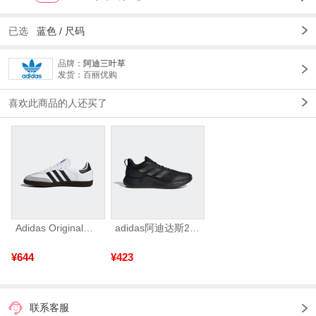
已选
蓝色 /
尺码
品牌：
阿迪三叶草
发货：百丽优购
喜欢此商品的人还买了
Adidas Original阿迪三叶草2026年SAMBA OG运动休闲鞋B75806
adidas阿迪达斯2025中性edge gamedaySPW FTW-跑步GW2499
¥644
¥423
联系客服