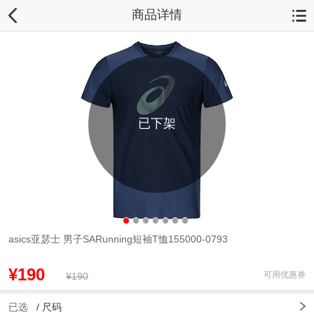
商品详情
已下架
asics亚瑟士 男子SARunning短袖T恤155000-0793
¥190
可用优惠券
¥190
已选
/
尺码