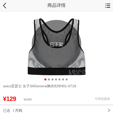
商品详情
已下架
asics亚瑟士 女子SAGeneral胸衣828H01-0718
¥129
可用优惠券
¥290
已选
/
尺码