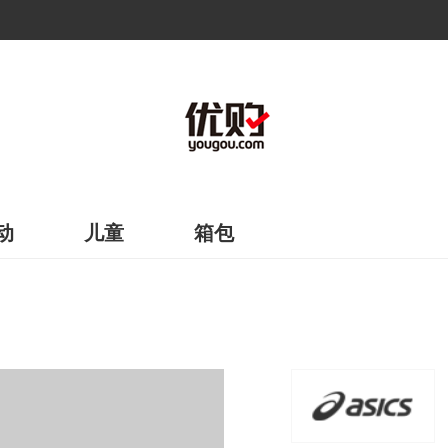
动
儿童
箱包