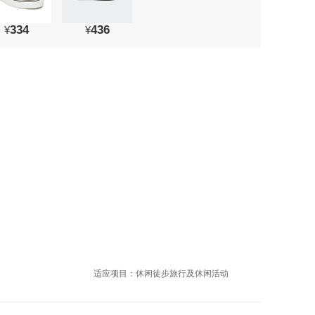
334
436
¥
¥
适应项目：休闲徒步旅行及休闲活动