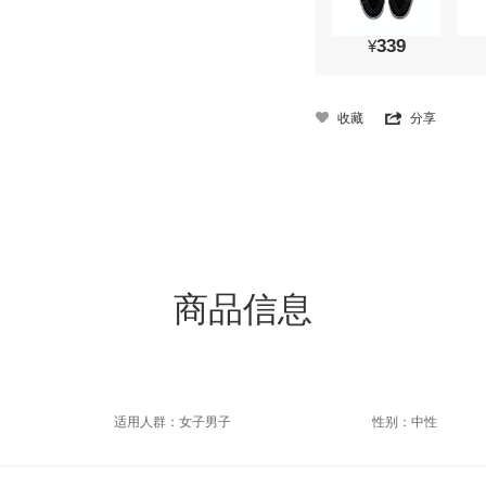
339
¥
收藏
分享
商品信息
适用人群：女子男子
性别：中性