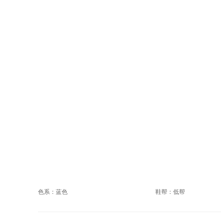
色系：蓝色
鞋帮：低帮