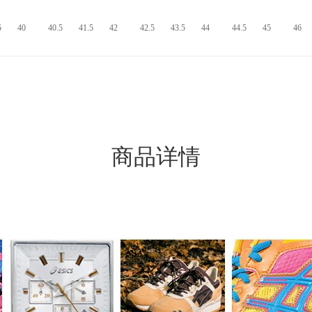
5
40
40.5
41.5
42
42.5
43.5
44
44.5
45
46
商品详情