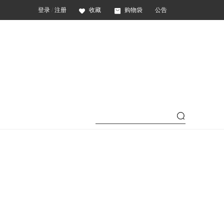
登录
/
注册
收藏
购物袋
公告