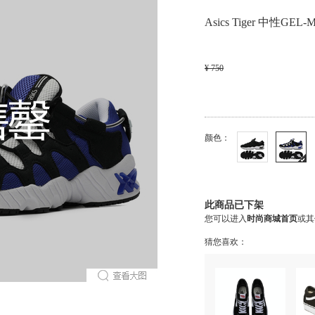
Asics Tiger 中性GEL
¥ 750
颜色：
此商品已下架
您可以进入
时尚商城首页
或其
猜您喜欢：