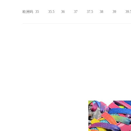
欧洲码
35
35.5
36
37
37.5
38
39
39.