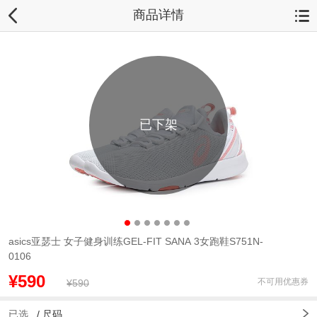
商品详情
已下架
asics亚瑟士 女子健身训练GEL-FIT SANA 3女跑鞋S751N-
0106
¥590
不可用优惠券
¥590
已选
/
尺码