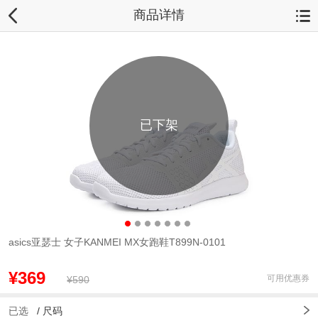
商品详情
已下架
asics亚瑟士 女子KANMEI MX女跑鞋T899N-0101
¥369
可用优惠券
¥590
已选
/
尺码