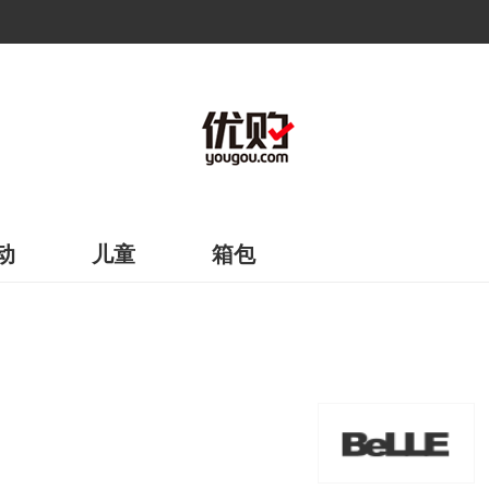
动
儿童
箱包