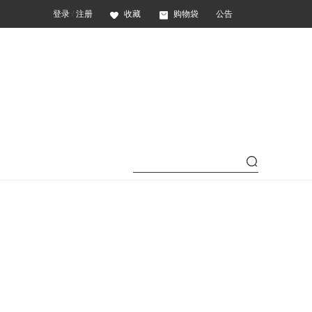
登录
/
注册
收藏
购物袋
公告