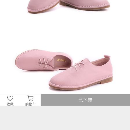
已下架
收藏
购物车