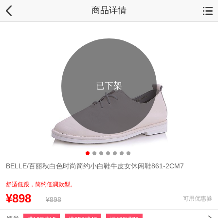
商品详情
已下架
BELLE/百丽秋白色时尚简约小白鞋牛皮女休闲鞋861-2CM7
舒适低跟，简约低调款型。
¥898
可用优惠券
¥898