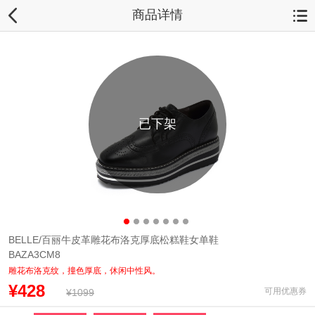
商品详情
已下架
BELLE/百丽牛皮革雕花布洛克厚底松糕鞋女单鞋
BAZA3CM8
雕花布洛克纹，撞色厚底，休闲中性风。
¥428
可用优惠券
¥1099