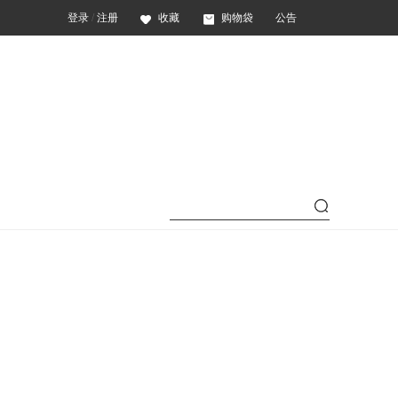
登录
/
注册
收藏
购物袋
公告