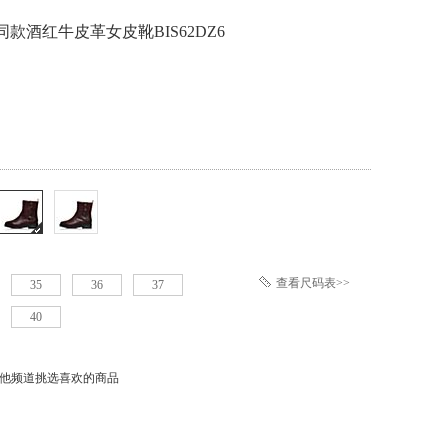
同款酒红牛皮革女皮靴BIS62DZ6
查看尺码表>>
35
36
37
40
他频道挑选喜欢的商品