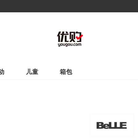
动
儿童
箱包