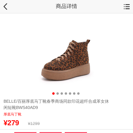
商品详情
BELLE/百丽厚底马丁靴春季商场同款印花超纤合成革女休
闲短靴BWS40AD9
厚底马丁靴
¥279
¥1299