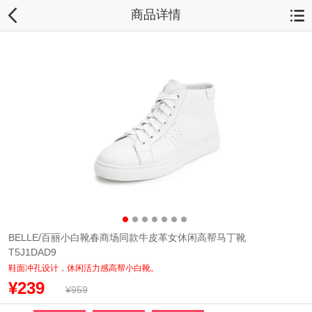
商品详情
BELLE/百丽小白靴春商场同款牛皮革女休闲高帮马丁靴
T5J1DAD9
鞋面冲孔设计，休闲活力感高帮小白靴。
¥239
¥959