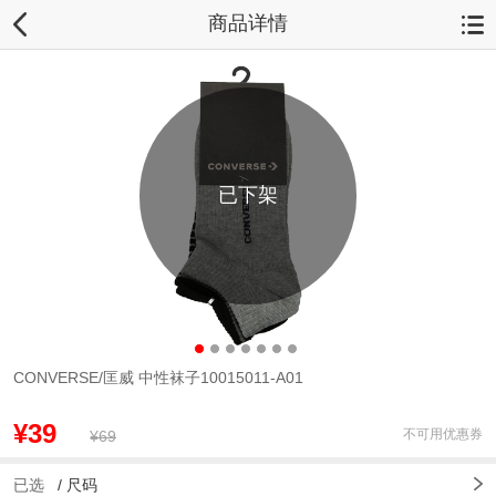
商品详情
已下架
CONVERSE/匡威 中性袜子10015011-A01
¥39
不可用优惠券
¥69
已选
/
尺码