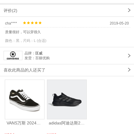
评价(2)
cha****
2019-05-20
质量很好，可以穿很久
颜色：黑，尺码：L (合适)
品牌：
匡威
发货：百丽优购
喜欢此商品的人还买了
VANS万斯 2024年新款中性OldSkool帆布鞋/硫化鞋VN000D3HY28（延续款）
adidas阿迪达斯2025中性edge gamedaySPW FTW-跑步GW2499