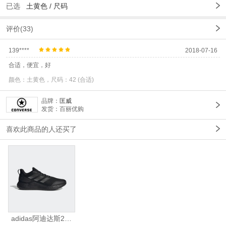
已选
土黄色
/
尺码
评价(33)
139****
2018-07-16
合适，便宜，好
颜色：土黄色，尺码：42 (合适)
品牌：
匡威
发货：百丽优购
喜欢此商品的人还买了
adidas阿迪达斯2025中性edge gamedaySPW FTW-跑步GW2499