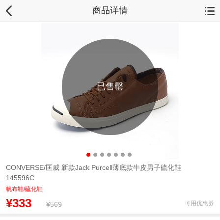
商品详情
已售罄
CONVERSE/匡威 新款Jack Purcell薄底款牛皮男子硫化鞋
145596C
帆布鞋/硫化鞋
¥333
可用优惠券
¥569