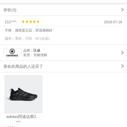
评价(3)
152****
2018-07-16
不错，感觉是正品，舒适感很好
颜色：黑色，尺码：40 (合适)
品牌：
匡威
发货：百丽优购
喜欢此商品的人还买了
adidas阿迪达斯2025中性edge gamedaySPW FTW-跑步GW2499
¥799