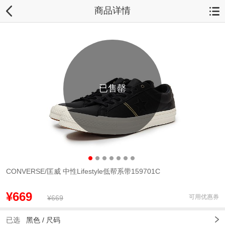
商品详情
已售罄
CONVERSE/匡威 中性Lifestyle低帮系带159701C
¥669
可用优惠券
¥669
已选
黑色 /
尺码