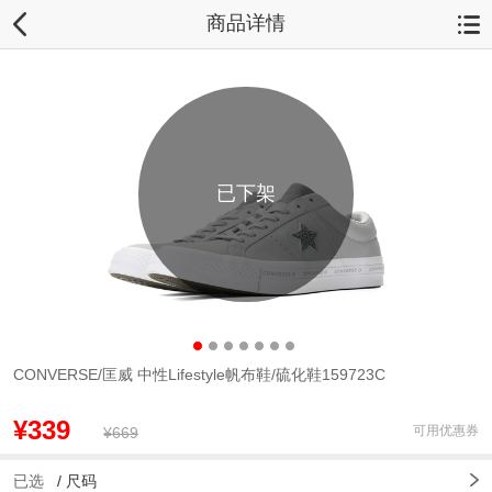
商品详情
已下架
CONVERSE/匡威 中性Lifestyle帆布鞋/硫化鞋159723C
¥339
可用优惠券
¥669
已选
/
尺码