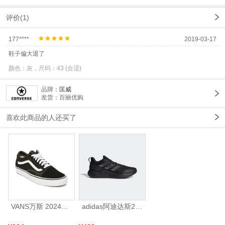
评价(1)
177****
2019-03-17
鞋子偏大退了
颜色：灰，尺码：43 (合适)
品牌：
匡威
发货：百丽优购
喜欢此商品的人还买了
VANS万斯 2024年新款中性OldSkool帆布鞋/硫化鞋VN000D3HY28（延续款）
adidas阿迪达斯2025中性edge gamedaySPW FTW-跑步GW2499