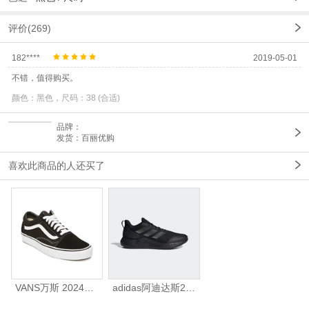
评价(269)
182****
2019-05-01
不错，值得购买。
颜色：黑色，尺码：38 (合适)
品牌：
发货：百丽优购
喜欢此商品的人还买了
VANS万斯 2024年新款中性OldSkool帆布鞋/硫化鞋VN000D3HY28（延续款）
adidas阿迪达斯2025中性edge gamedaySPW FTW-跑步GW2499