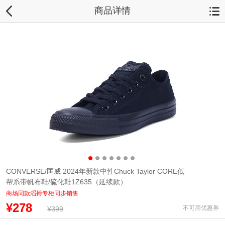
商品详情
CONVERSE/匡威 2024年新款中性Chuck Taylor CORE低
帮系带帆布鞋/硫化鞋1Z635（延续款）
商场同款滔搏专柜同步销售
¥278
不可用优惠券
¥399