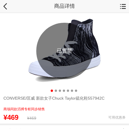
商品详情
已售罄
CONVERSE/匡威 新款女子Chuck Taylor硫化鞋557942C
商场同款滔搏专柜同步销售
¥469
可用优惠券
¥469