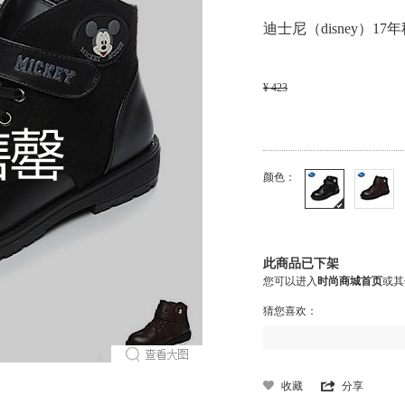
迪士尼（disney）1
¥ 423
颜色：
此商品已下架
您可以进入
时尚商城首页
或其
猜您喜欢：
收藏
分享