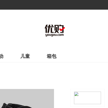
动
儿童
箱包