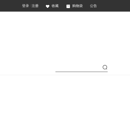
登录
/
注册
收藏
购物袋
公告