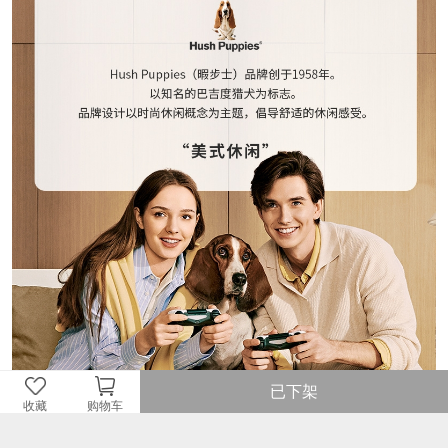
已下架
收藏
购物车