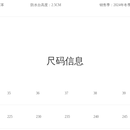
层革
防水台高度：2.5CM
销售季：2024年冬
尺码信息
35
36
37
38
39
225
230
235
240
245