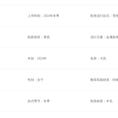
上市时间：2024年冬季
鞋类流行款式：雪
鞋跟形状：厚底
流行元素：金属装
年份：2024年
色系：卡其
性别：女子
靴筒筒面材质：织
款式季节：冬季
鞋垫材质：羊毛