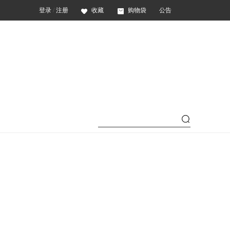
登录
/
注册
收藏
购物袋
公告