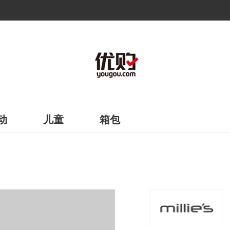
动
儿童
箱包