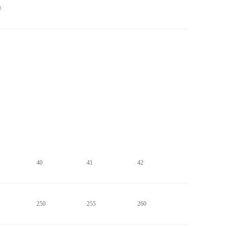
季
40
41
42
250
255
260