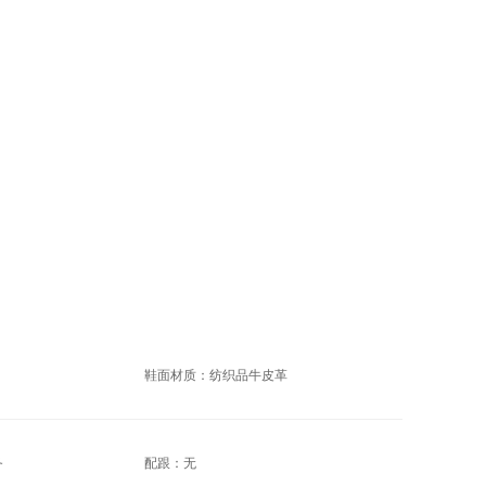
鞋面材质：纺织品牛皮革
务
配跟：无