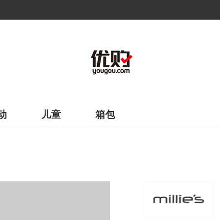
动
儿童
箱包