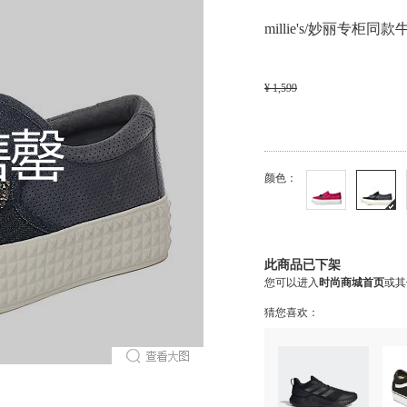
millie's/妙丽专柜
¥ 1,599
颜色：
此商品已下架
您可以进入
时尚商城首页
或其
猜您喜欢：