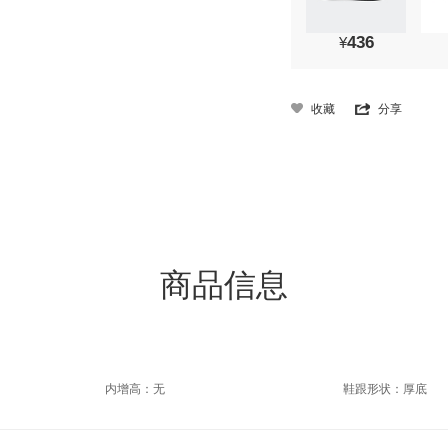
436
¥
收藏
分享
商品信息
内增高：无
鞋跟形状：厚底