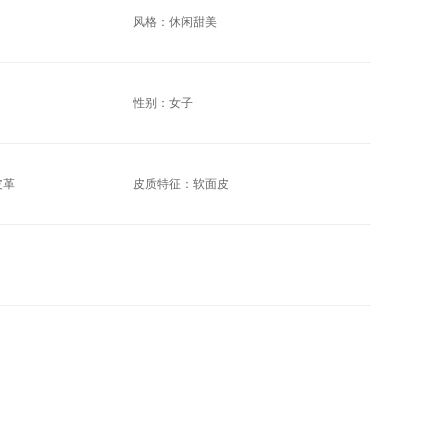
风格：休闲甜美
性别：女子
皮革
皮质特征：软面皮