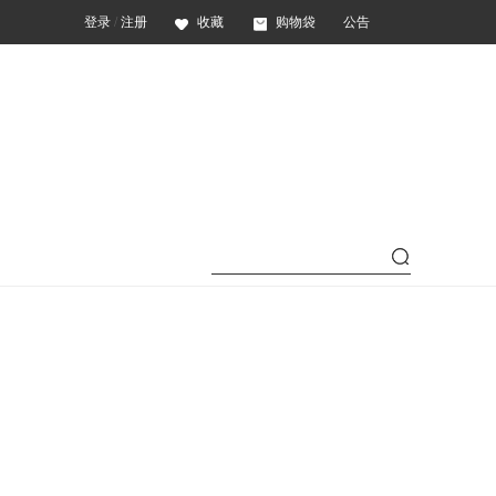
登录
/
注册
收藏
购物袋
公告