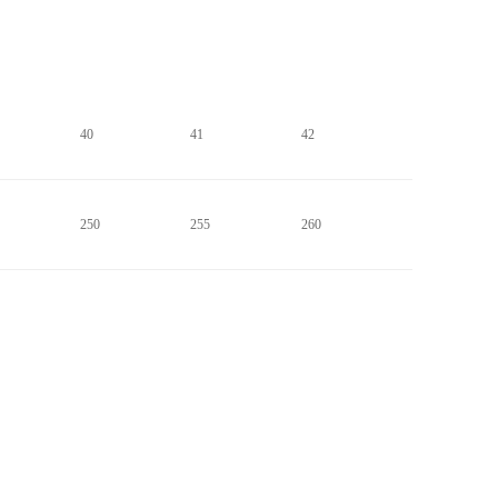
40
41
42
250
255
260