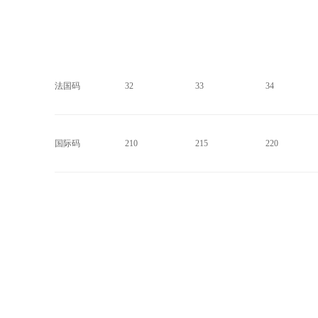
法国码
32
33
34
国际码
210
215
220