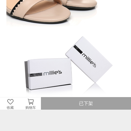
已下架
收藏
购物车