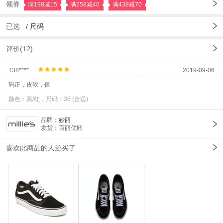
领券
满198减15
满258减40
满438减70
已选
/
尺码
评价(12)
138****
2019-09-06
码正，皮软，值
颜色：黑/红，尺码：38 (合适)
品牌：
妙丽
发货：百丽优购
喜欢此商品的人还买了