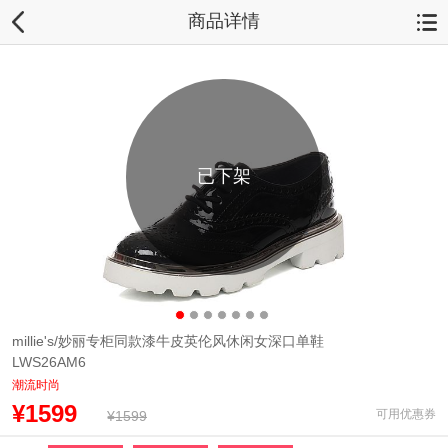
商品详情
已下架
millie's/妙丽专柜同款漆牛皮英伦风休闲女深口单鞋
LWS26AM6
潮流时尚
¥1599
可用优惠券
¥1599