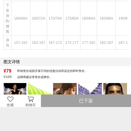
下
装
身
160/68A
165/72A
170/76A
175/80A
180/84A
185/88A
190/92
高/
腰
围
身
157-162
162-167
167-172
172-177
177-182
182-187
187-19
高
图文详情
¥79
即销售价或因开展不同的优惠活动而设定的即时售价。
¥199
品牌商建议零售价或牌价。
已下架
收藏
购物车