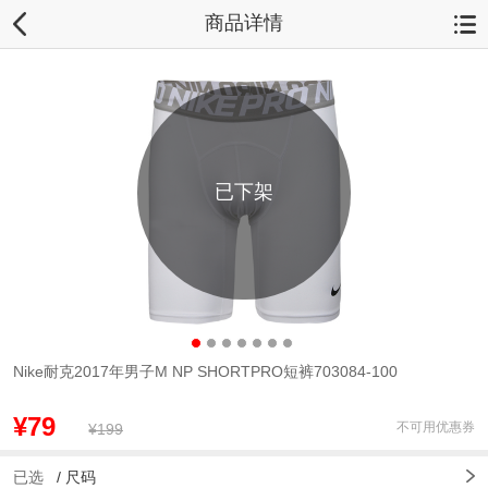
商品详情
已下架
Nike耐克2017年男子M NP SHORTPRO短裤703084-100
¥79
不可用优惠券
¥199
已选
/
尺码