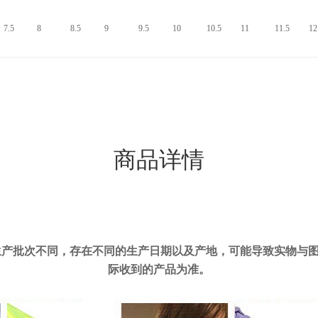
7.5
8
8.5
9
9.5
10
10.5
11
11.5
12
商品详情
生产批次不同，存在不同的生产日期以及产地，可能导致实物与
际收到的产品为准。