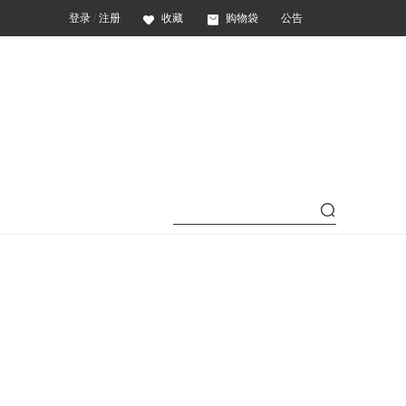
登录
/
注册
收藏
购物袋
公告