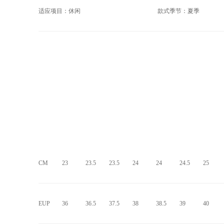
适应项目：休闲
款式季节：夏季
CM
23
23.5
23.5
24
24
24.5
25
EUP
36
36.5
37.5
38
38.5
39
40