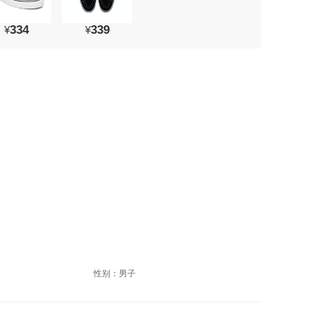
334
339
¥
¥
性别：男子