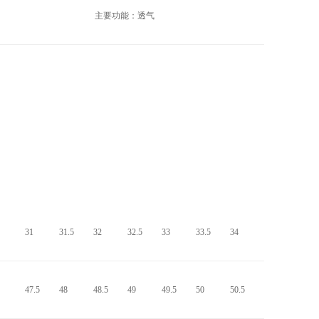
主要功能：透气
31
31.5
32
32.5
33
33.5
34
47.5
48
48.5
49
49.5
50
50.5