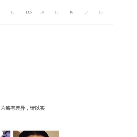
13
13.5
14
15
16
17
18
图片略有差异，请以实