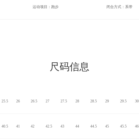
运动项目：跑步
闭合方式：系带
尺码信息
25.5
26
26.5
27
27.5
28
28.5
29
29.5
30
40.5
41
42
42.5
43
44
44.5
45
45.5
46