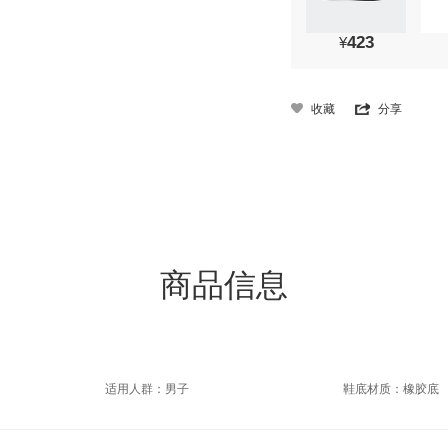
423
¥
收藏
分享
商品信息
适用人群：男子
鞋底材质：橡胶底