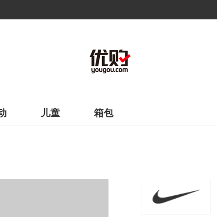
动
儿童
箱包