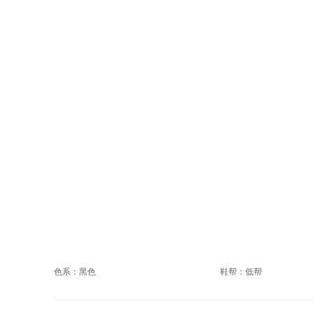
色系：黑色
鞋帮：低帮