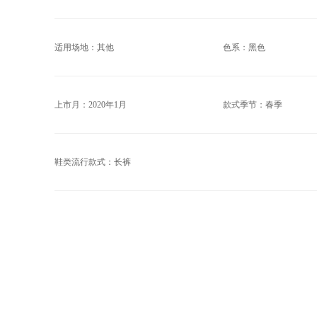
适用场地：其他
色系：黑色
上市月：2020年1月
款式季节：春季
鞋类流行款式：长裤