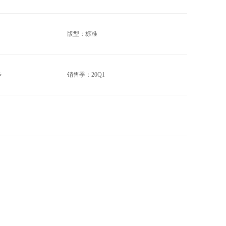
版型：标准
步
销售季：20Q1