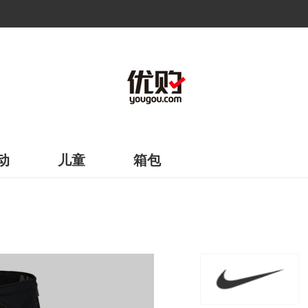
动
儿童
箱包