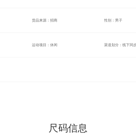
货品来源：招商
性别：男子
运动项目：休闲
渠道划分：线下同
尺码信息