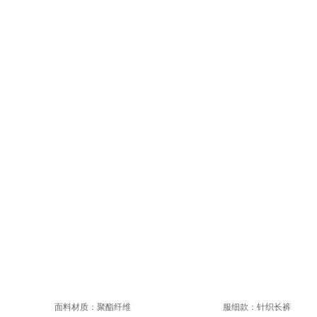
面料材质：聚酯纤维
服细款：针织长裤