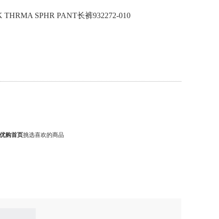
 THRMA SPHR PANT长裤932272-010
优购首页
挑选喜欢的商品