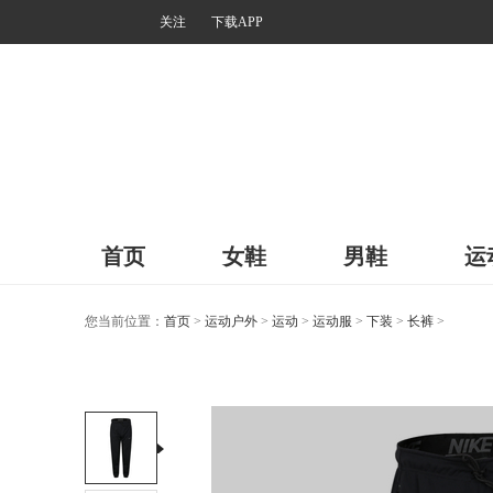
关注
下载APP
首页
女鞋
男鞋
运
您当前位置：
首页
>
运动户外
>
运动
>
运动服
>
下装
>
长裤
>