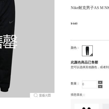
Nike耐克男子AS M NK
¥ 649
颜色：
此颜色商品已售罄
您可以选择其他颜色，或者到
数量：
猜您喜欢：