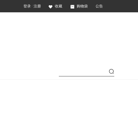
登录
/
注册
收藏
购物袋
公告