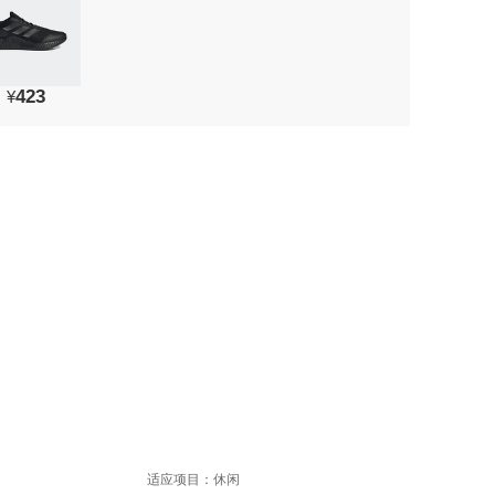
423
¥
适应项目：休闲