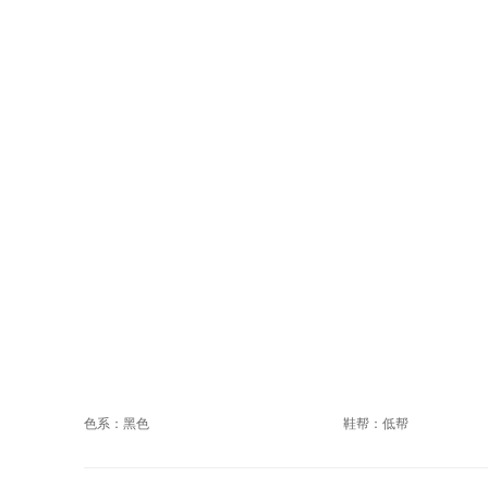
色系：黑色
鞋帮：低帮