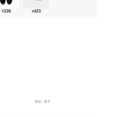
339
423
¥
¥
性别：男子