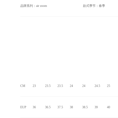
品牌系列：air zoom
款式季节：春季
CM
23
23.5
23.5
24
24
24.5
25
EUP
36
36.5
37.5
38
38.5
39
40