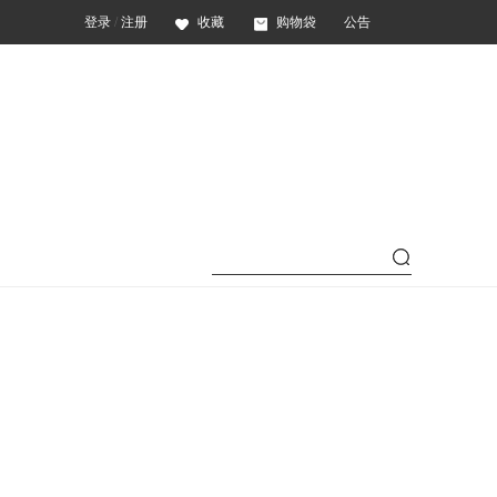
登录
/
注册
收藏
购物袋
公告