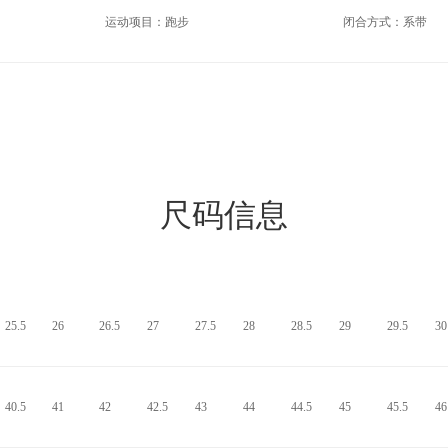
运动项目：跑步
闭合方式：系带
尺码信息
25.5
26
26.5
27
27.5
28
28.5
29
29.5
30
40.5
41
42
42.5
43
44
44.5
45
45.5
46