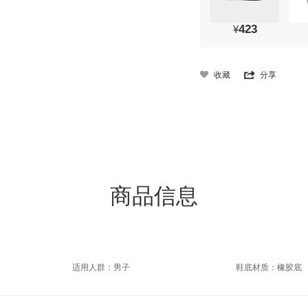
423
¥
收藏
分享
商品信息
适用人群：男子
鞋底材质：橡胶底