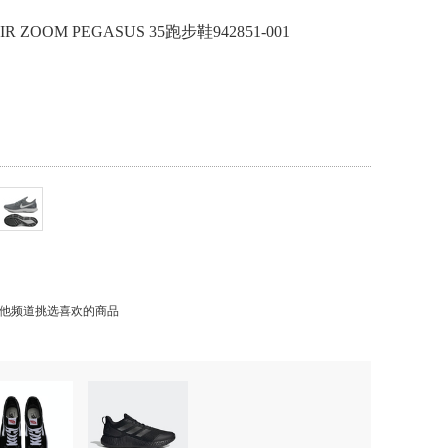
R ZOOM PEGASUS 35跑步鞋942851-001
他频道挑选喜欢的商品