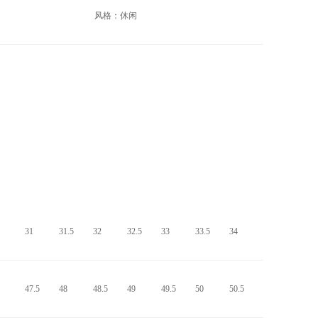
风格：休闲
31
31.5
32
32.5
33
33.5
34
47.5
48
48.5
49
49.5
50
50.5