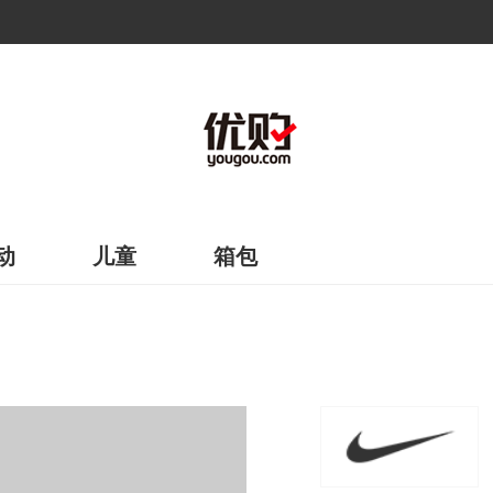
动
儿童
箱包