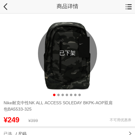
商品详情
已下架
Nike耐克中性NK ALL ACCESS SOLEDAY BKPK-AOP双肩
包BA5533-325
¥249
不可用优惠券
¥399
已选
/
尺码