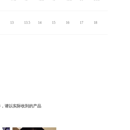
13
13.5
14
15
16
17
18
异，请以实际收到的产品