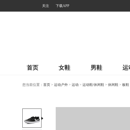
关注
下载APP
首页
女鞋
男鞋
运
您当前位置：
首页
>
运动户外
>
运动
>
运动鞋/休闲鞋
>
休闲鞋
>
板鞋