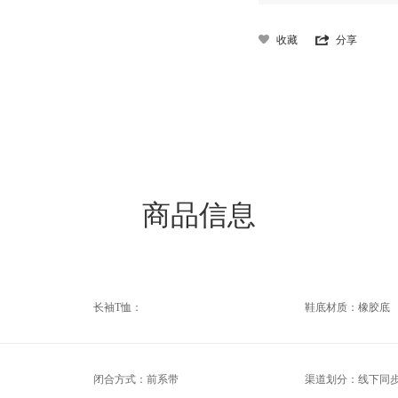
收藏
分享
商品信息
长袖T恤：
鞋底材质：橡胶底
闭合方式：前系带
渠道划分：线下同