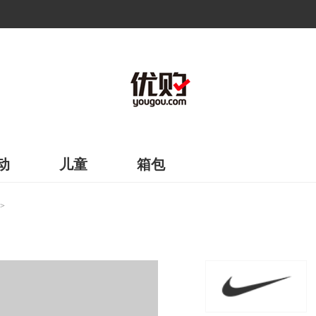
动
儿童
箱包
>