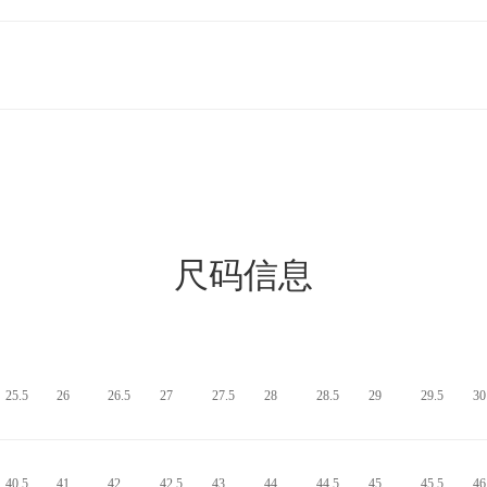
尺码信息
25.5
26
26.5
27
27.5
28
28.5
29
29.5
30
40.5
41
42
42.5
43
44
44.5
45
45.5
46