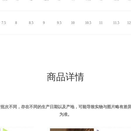
7.5
8
8.5
9
9.5
10
10.5
11
11.5
12
商品详情
产批次不同，存在不同的生产日期以及产地，可能导致实物与图片略有差
为准。