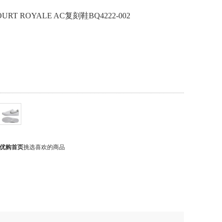
URT ROYALE AC复刻鞋BQ4222-002
优购首页
挑选喜欢的商品