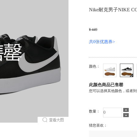
Nike耐克男子NIKE CO
¥ 449
共0张优惠券>
颜色：
此颜色商品已售罄
您可以选择其他颜色，或者到
数量：
猜您喜欢：