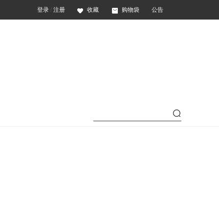
登录
/
注册
收藏
购物袋
公告