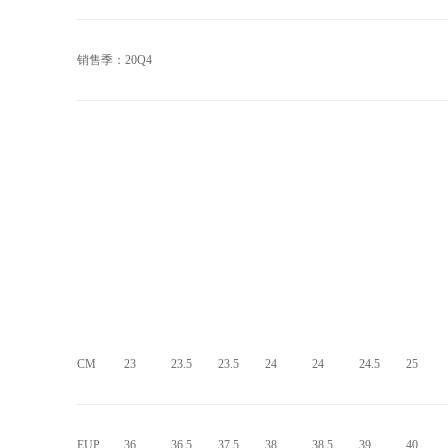
销售季：20Q4
CM
23
23.5
23.5
24
24
24.5
25
EUP
36
36.5
37.5
38
38.5
39
40