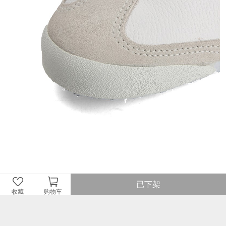
已下架
收藏
购物车