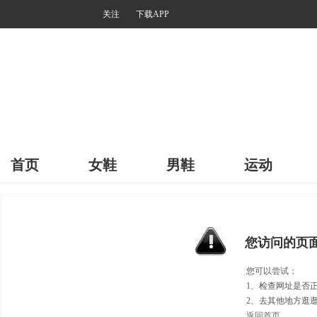
关注
下载APP
首页
女鞋
男鞋
运动
您访问的页
您可以尝试：
1、检查网址是否
2、去其他地方逛
返回首页