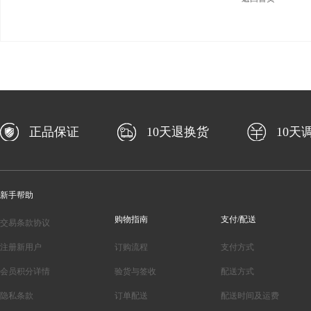
正品保证
10天退换货
10天
新手帮助
购物指南
支付/配送
交易条款协议
注册新用户
订购流程
支付方式
会员积分详情
验货与签收
配送方式
隐私条款
订单配送
配送时间及运费