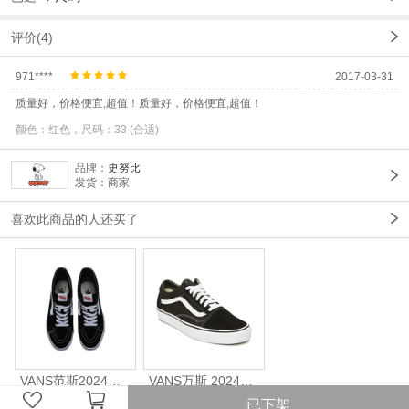
评价(4)
971****
2017-03-31
质量好，价格便宜,超值！质量好，价格便宜,超值！
颜色：红色，尺码：33 (合适)
品牌：
史努比
发货：商家
喜欢此商品的人还买了
VANS范斯2024中性SK8-HiCL帆布鞋/硫化鞋VN000D5IB8C
VANS万斯 2024年新款中性OldSkool帆布鞋/硫化鞋VN000D3HY28（延续款）
已下架