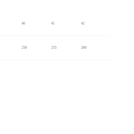
40
41
42
250
255
260