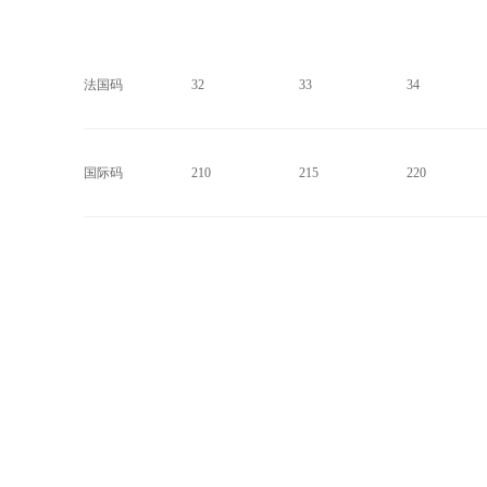
法国码
32
33
34
国际码
210
215
220