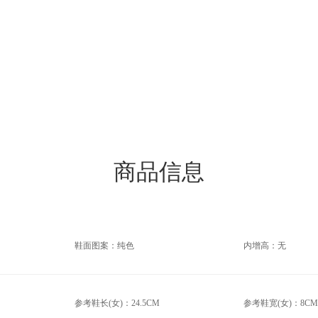
商品信息
鞋面图案：纯色
内增高：无
参考鞋长(女)：24.5CM
参考鞋宽(女)：8CM