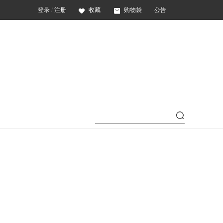
登录
/
注册
收藏
购物袋
公告