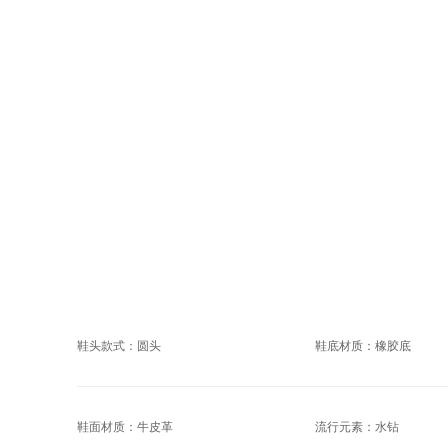
鞋头款式：圆头
鞋底材质：橡胶底
鞋面材质：牛皮革
流行元素：水钻