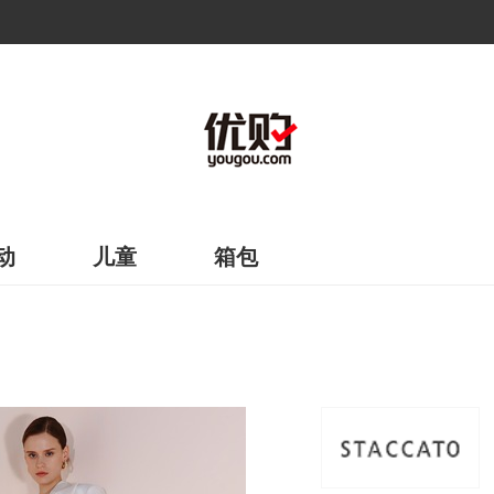
动
儿童
箱包