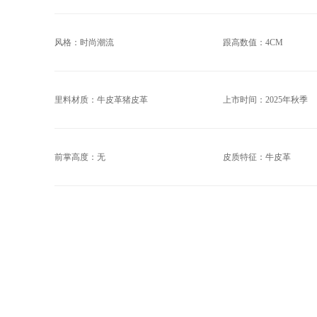
风格：时尚潮流
跟高数值：4CM
里料材质：牛皮革猪皮革
上市时间：2025年秋季
前掌高度：无
皮质特征：牛皮革