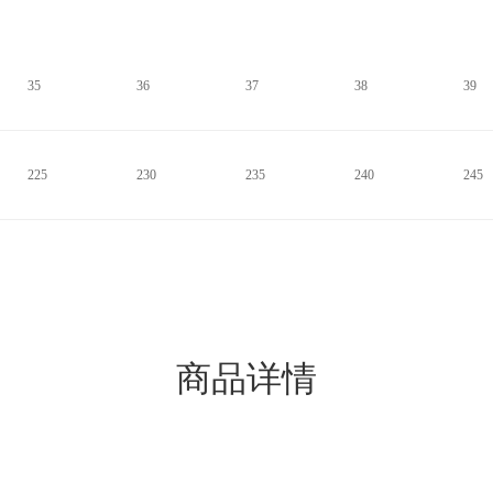
35
36
37
38
39
225
230
235
240
245
商品详情