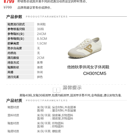
¥799
即销售价或因开展不同的优惠活动而设定的即时售价。
¥799
品牌商建议零售价或牌价。