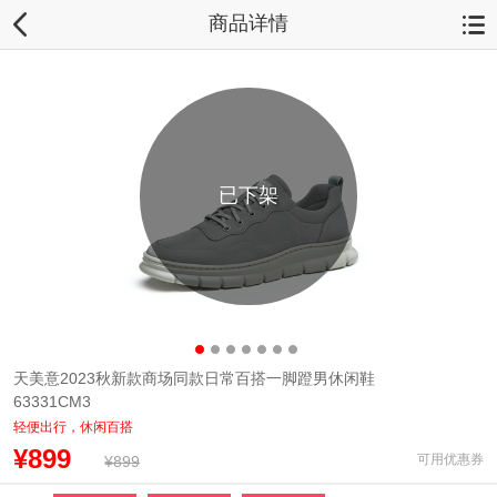
商品详情
已下架
天美意2023秋新款商场同款日常百搭一脚蹬男休闲鞋
63331CM3
轻便出行，休闲百搭
¥899
可用优惠券
¥899