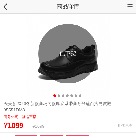
商品详情
已下架
天美意2023冬新款商场同款厚底系带商务舒适百搭男皮鞋
95551DM3
商务休闲，舒适百搭
¥1099
可用优惠券
¥1099