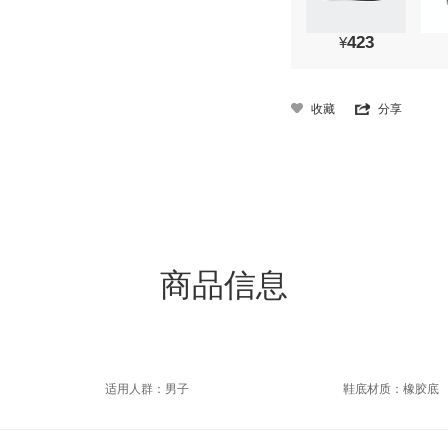
423
¥
收藏
分享
商品信息
适用人群：男子
鞋底材质：橡胶底