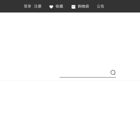
登录
/
注册
收藏
购物袋
公告