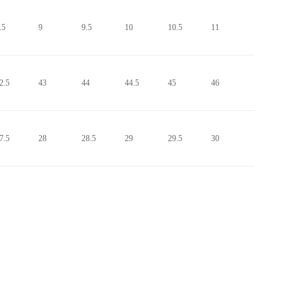
.5
9
9.5
10
10.5
11
2.5
43
44
44.5
45
46
7.5
28
28.5
29
29.5
30