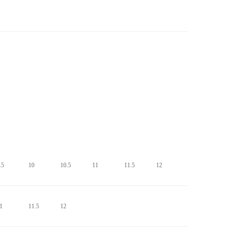
.5
10
10.5
11
11.5
12
1
11.5
12