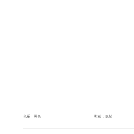
色系：黑色
鞋帮：低帮