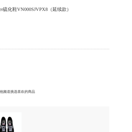
ner硫化鞋VN000SJVPX8（延续款）
他频道挑选喜欢的商品