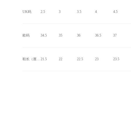
UK码
2.5
3
3.5
4
4.5
欧码
34.5
35
36
36.5
37
鞋长（厘米）
21.5
22
22.5
23
23.5