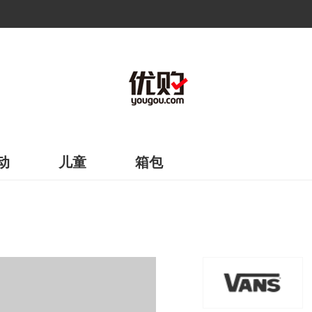
动
儿童
箱包