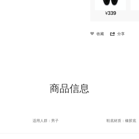
339
¥
收藏
分享
商品信息
适用人群：男子
鞋底材质：橡胶底