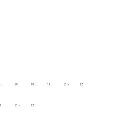
.5
10
10.5
11
11.5
12
1
11.5
12