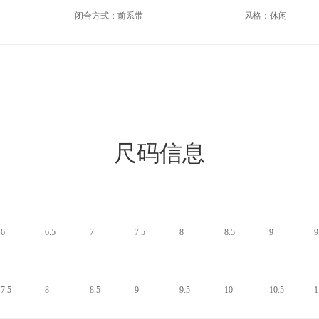
闭合方式：前系带
风格：休闲
尺码信息
6
6.5
7
7.5
8
8.5
9
9
7.5
8
8.5
9
9.5
10
10.5
1