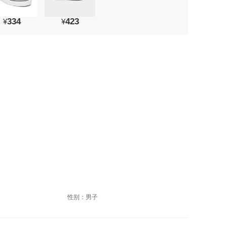
334
423
¥
¥
性别：男子