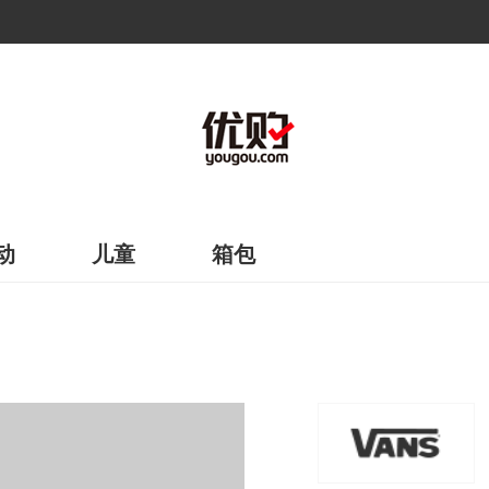
动
儿童
箱包