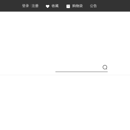
登录
/
注册
收藏
购物袋
公告