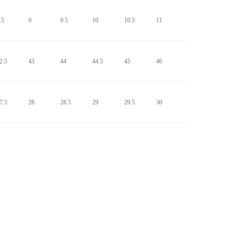
.5
9
9.5
10
10.5
11
2.5
43
44
44.5
45
46
7.5
28
28.5
29
29.5
30