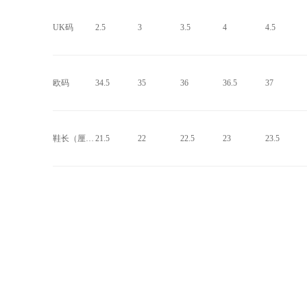
UK码
2.5
3
3.5
4
4.5
欧码
34.5
35
36
36.5
37
鞋长（厘米）
21.5
22
22.5
23
23.5