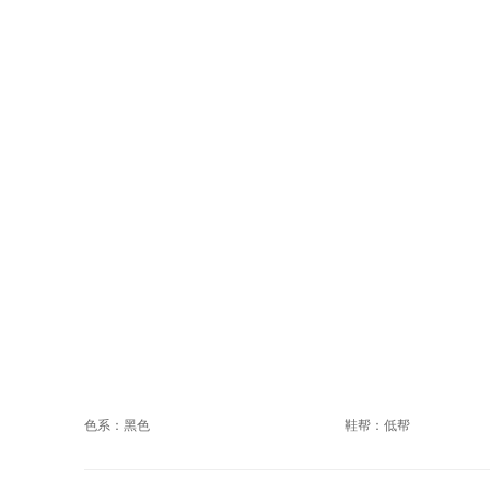
色系：黑色
鞋帮：低帮