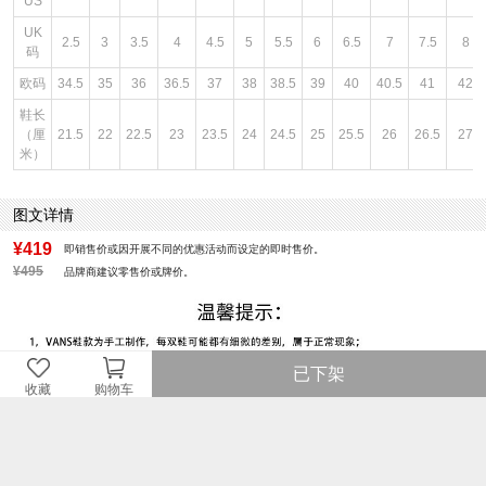
US
UK
2.5
3
3.5
4
4.5
5
5.5
6
6.5
7
7.5
8
码
欧码
34.5
35
36
36.5
37
38
38.5
39
40
40.5
41
42
鞋长
（厘
21.5
22
22.5
23
23.5
24
24.5
25
25.5
26
26.5
27
米）
图文详情
¥419
即销售价或因开展不同的优惠活动而设定的即时售价。
¥495
品牌商建议零售价或牌价。
已下架
收藏
购物车