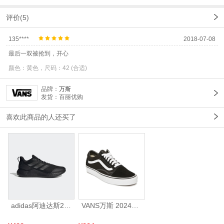
评价(5)
135****
2018-07-08
最后一双被抢到，开心
颜色：黄色，尺码：42 (合适)
品牌：
万斯
发货：百丽优购
喜欢此商品的人还买了
adidas阿迪达斯2025中性edge gamedaySPW FTW-跑步GW2499
VANS万斯 2024年新款中性OldSkool帆布鞋/硫化鞋VN000D3HY28（延续款）