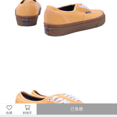
已售罄
收藏
购物车