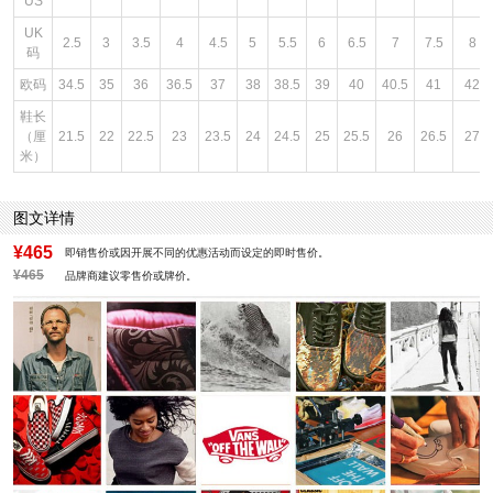
US
UK
2.5
3
3.5
4
4.5
5
5.5
6
6.5
7
7.5
8
码
欧码
34.5
35
36
36.5
37
38
38.5
39
40
40.5
41
42
鞋长
（厘
21.5
22
22.5
23
23.5
24
24.5
25
25.5
26
26.5
27
米）
图文详情
¥465
即销售价或因开展不同的优惠活动而设定的即时售价。
¥465
品牌商建议零售价或牌价。