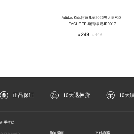
Adidas Kids阿迪儿童2026男大童F50
LEAGUE TF J足球常规JR9017
249
449
¥
¥
正品保证
10天退换货
10天
新手帮助
购物指南
支付/配送