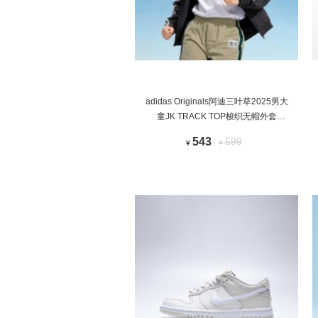
adidas Originals阿迪三叶草2025男大
童JK TRACK TOP梭织无帽外套
KQ5491
543
599
¥
¥