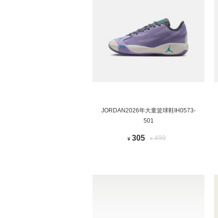
JORDAN2026年大童篮球鞋IH0573-
501
305
499
¥
¥