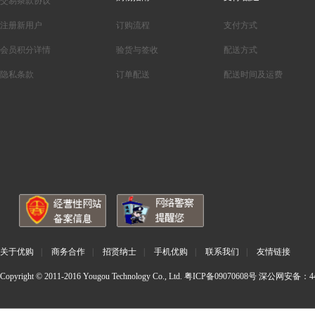
交易条款协议
注册新用户
订购流程
支付方式
会员积分详情
验货与签收
配送方式
隐私条款
订单配送
配送时间及运费
关于优购
|
商务合作
|
招贤纳士
|
手机优购
|
联系我们
|
友情链接
Copyright © 2011-2016 Yougou Technology Co., Ltd.
粤ICP备09070608号
深公网安备：440