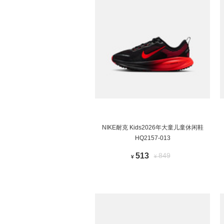
NIKE耐克 Kids2026年大童儿童休闲鞋
HQ2157-013
513
849
¥
¥