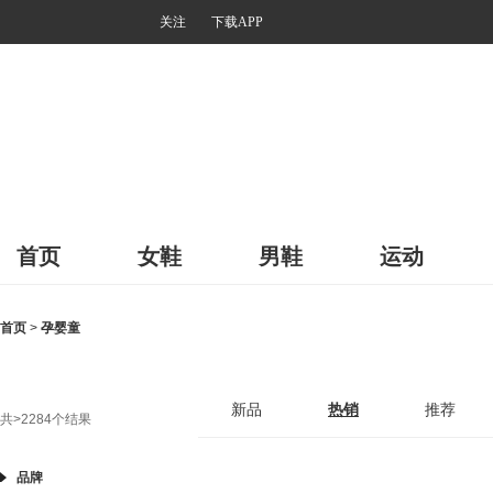
关注
下载APP
首页
女鞋
男鞋
运动
首页
>
孕婴童
新品
热销
推荐
共
>2284
个结果
品牌