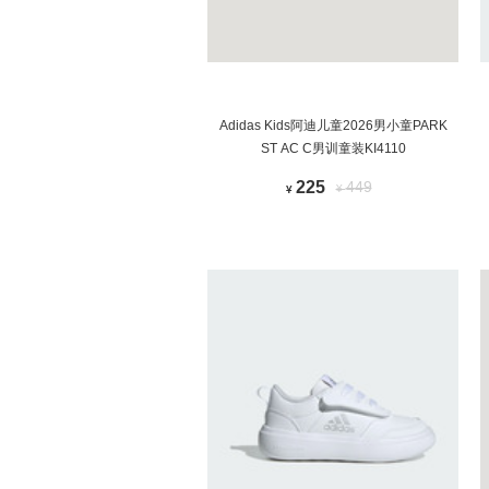
Adidas Kids阿迪儿童2026男小童PARK
ST AC C男训童装KI4110
225
449
¥
¥