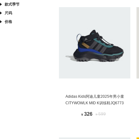
款式季节
尺码
价格
Adidas Kids阿迪儿童2025年男小童
CITYWOWLK MID K训练鞋JQ6773
326
599
¥
¥