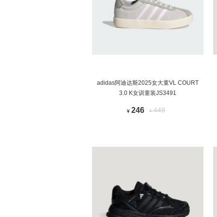
adidas阿迪达斯2025女大童VL COURT
3.0 K女训童装JS3491
246
449
¥
¥