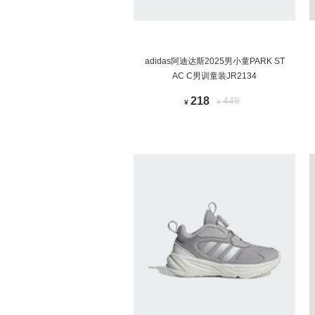
adidas阿迪达斯2025男小童PARK ST
AC C男训童装JR2134
218
449
¥
¥