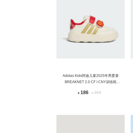
Adidas Kids阿迪儿童2025年男婴童
BREAKNET 2.0 CF I CNY训练鞋
KJ1691
186
369
¥
¥