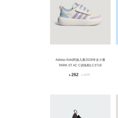
Adidas Kids阿迪儿童2026年女小童
PARK ST AC C训练鞋LC3718
262
449
¥
¥