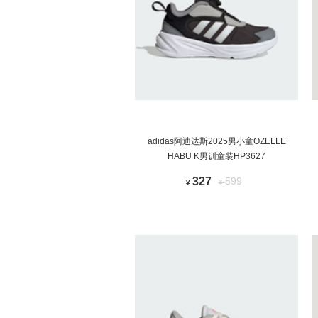
adidas阿迪达斯2025男小童OZELLE
HABU K男训童装HP3627
327
599
¥
¥