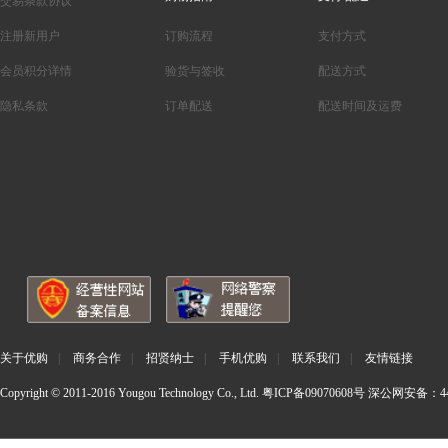
交易条款协议
注册新用户
订购流程
支付方式
会员积分详情
验货与签收
配送方式
隐私条款
订单配送
配送时间及运费
关于优购
|
商务合作
|
招贤纳士
|
手机优购
|
联系我们
|
友情链接
Copyright © 2011-2016 Yougou Technology Co., Ltd.
粤ICP备09070608号
深公网安备：440