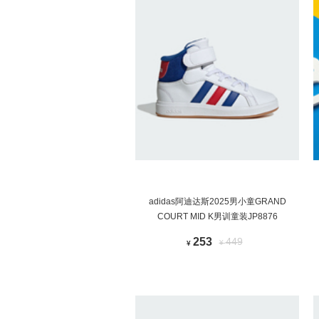
adidas阿迪达斯2025男小童GRAND
COURT MID K男训童装JP8876
253
449
¥
¥