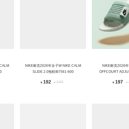
CALM
NIKE耐克2026年女子W NIKE CALM
NIKE耐克2026年
0
SLIDE 2.0拖鞋IB7561-600
OFFCOURT ADJU
DV1033-
192
349
197
¥
¥
¥
¥