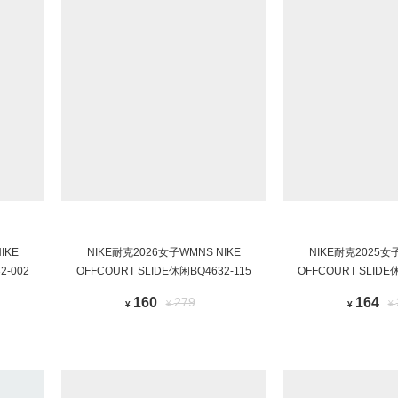
IKE
NIKE耐克2026女子WMNS NIKE
NIKE耐克2025女子
2-002
OFFCOURT SLIDE休闲BQ4632-115
OFFCOURT SLIDE
160
279
164
¥
¥
¥
¥