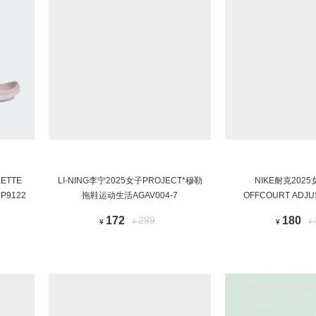
ETTE
LI-NING李宁2025女子PROJECT*穆勒
NIKE耐克2025
P9122
拖鞋运动生活AGAV004-7
OFFCOURT ADJU
DV1033-
172
299
180
¥
¥
¥
¥