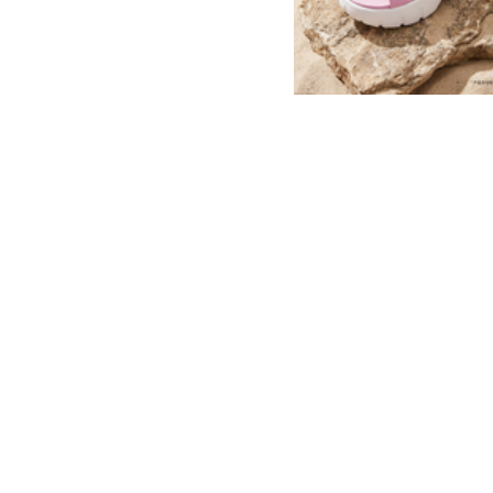
JordanJordan2026年女子W
JORDAN WILLOW SANDA
IB8841-607
220
399
¥
¥