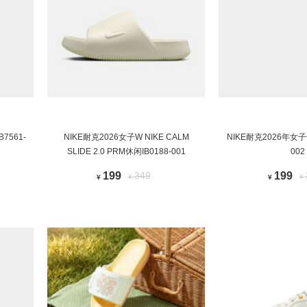
7561-
NIKE耐克2026女子W NIKE CALM
NIKE耐克2026年女子
SLIDE 2.0 PRM休闲IB0188-001
002
199
349
199
¥
¥
¥
¥