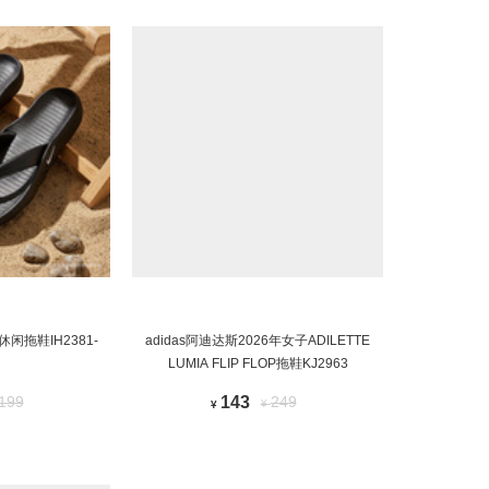
休闲拖鞋IH2381-
adidas阿迪达斯2026年女子ADILETTE
LUMIA FLIP FLOP拖鞋KJ2963
199
143
249
¥
¥