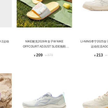
O 2运动
NIKE耐克2026年女子W NIKE
LI-NING李宁2025女
OFFCOURT ADJUST SLIDE拖鞋
运动生活AGCV
IR8251-187
209
379
213
¥
¥
¥
¥