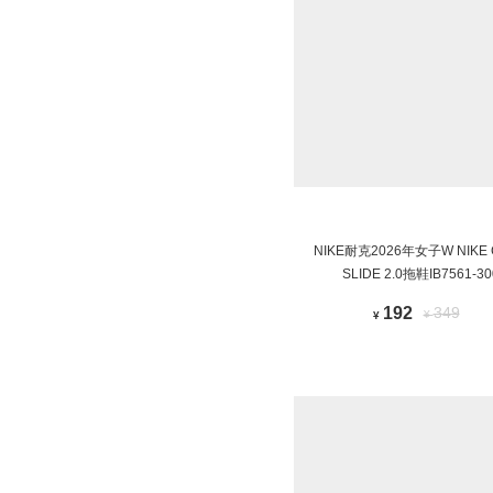
NIKE耐克2026年女子W NIKE 
SLIDE 2.0拖鞋IB7561-30
192
349
¥
¥