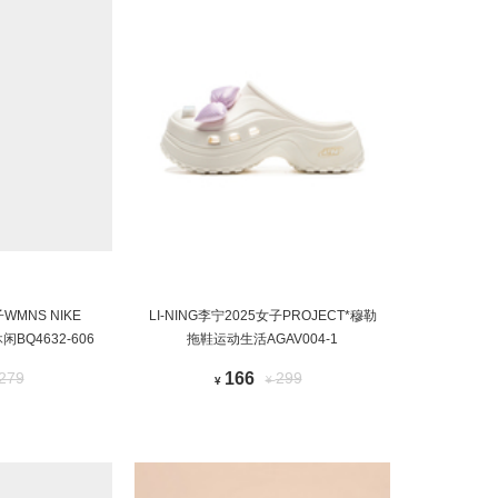
WMNS NIKE
LI-NING李宁2025女子PROJECT*穆勒
休闲BQ4632-606
拖鞋运动生活AGAV004-1
279
166
299
¥
¥