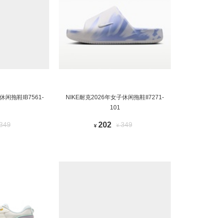
休闲拖鞋IB7561-
NIKE耐克2026年女子休闲拖鞋II7271-
101
349
202
349
¥
¥