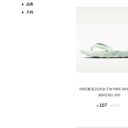
品类
尺码
NIKE耐克2026女子W NIKE MA
闲IH2381-300
107
179
¥
¥