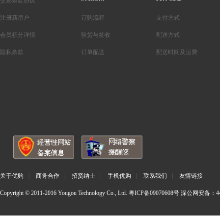
交易条款协议
注册新用户
订购流程
支付方式
会员积分详情
验货与签收
配送方式
隐私条款
订单配送
配送时间及运费
关于优购
|
商务合作
|
招贤纳士
|
手机优购
|
联系我们
|
友情链接
Copyright © 2011-2016 Yougou Technology Co., Ltd.
粤ICP备09070608号
深公网安备：440