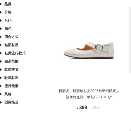
品类
价格
尺码
颜色
闭合方式
鞋面材质
鞋类流行款式
跟高范围
款式季节
鞋底材质
流行元素
百丽复古玛丽珍鞋女2026秋新细腻真皮
风格
轻便薄底浅口单鞋G2Z1DCQ6
适用场合
399
959
¥
¥