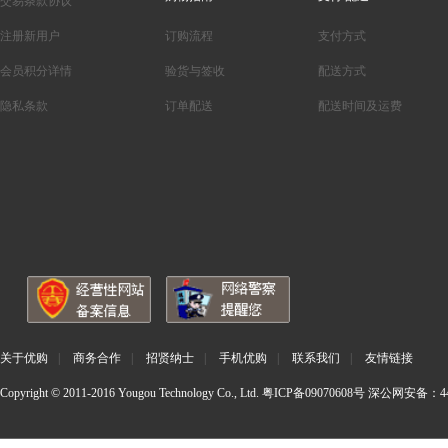
交易条款协议
注册新用户
订购流程
支付方式
会员积分详情
验货与签收
配送方式
隐私条款
订单配送
配送时间及运费
关于优购
|
商务合作
|
招贤纳士
|
手机优购
|
联系我们
|
友情链接
Copyright © 2011-2016 Yougou Technology Co., Ltd.
粤ICP备09070608号
深公网安备：440