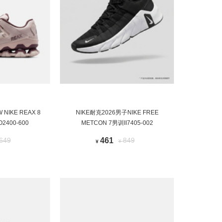
NIKE REAX 8
NIKE耐克2026男子NIKE FREE
2400-600
METCON 7男训II7405-002
649
461
849
¥
¥