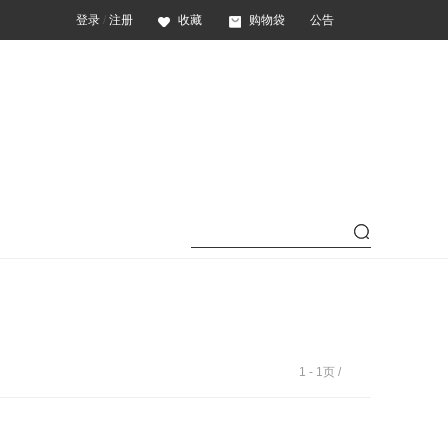
登录
/
注册
收藏
购物袋
公告
1
-
1
页 /