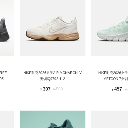
REE
NIKE耐克2026男子AIR MONARCH IV
NIKE耐克2026女子W
05
男训IQ9792-112
METCON 7女训I
307
599
457
¥
¥
¥
¥