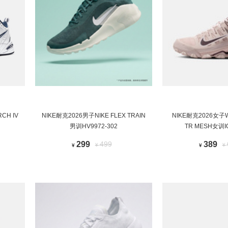
CH IV
NIKE耐克2026男子NIKE FLEX TRAIN
NIKE耐克2026女子W 
男训HV9972-302
TR MESH女训IO
299
499
389
¥
¥
¥
¥