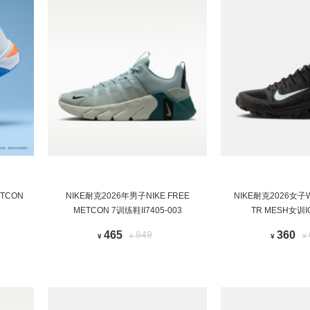
ETCON
NIKE耐克2026年男子NIKE FREE
NIKE耐克2026女子W 
METCON 7训练鞋II7405-003
TR MESH女训IO
465
849
360
¥
¥
¥
¥