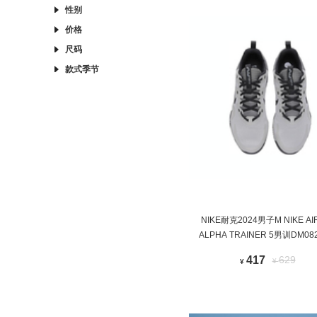
性别
价格
尺码
款式季节
NIKE耐克2024男子M NIKE AI
ALPHA TRAINER 5男训DM082
417
629
¥
¥